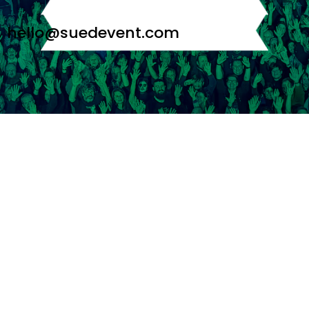
hello@suedevent.com