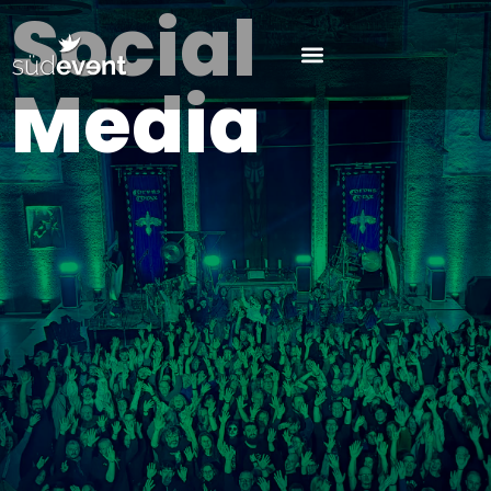
Social
Media