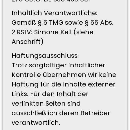
Inhaltlich Verantwortliche:
Gemäß § 5 TMG sowie § 55 Abs.
2 RStV: Simone Keil (siehe
Anschrift)
Haftungsausschluss
Trotz sorgfältiger inhaltlicher
Kontrolle übernehmen wir keine
Haftung für die Inhalte externer
Links. Für den Inhalt der
verlinkten Seiten sind
ausschließlich deren Betreiber
verantwortlich.