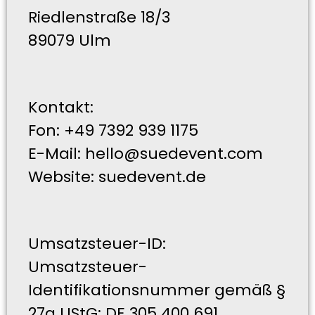
Riedlenstraße 18/3
89079 Ulm
Kontakt:
Fon: +49 7392 939 1175
E-Mail: hello@suedevent.com
Website: suedevent.de
Umsatzsteuer-ID:
Umsatzsteuer-
Identifikationsnummer gemäß §
27a UStG: DE 305 400 691