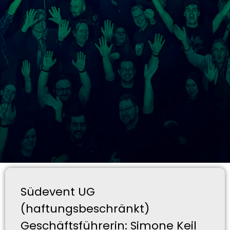
Südevent UG
(haftungsbeschränkt)
Geschäftsführerin: Simone Keil