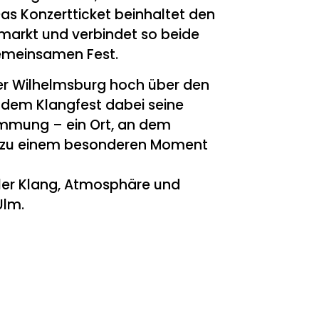
Das Konzertticket beinhaltet den
ermarkt und verbindet so beide
gemeinsamen Fest.
er Wilhelmsburg hoch über den
 dem Klangfest dabei seine
mmung – ein Ort, an dem
k zu einem besonderen Moment
er Klang, Atmosphäre und
Ulm.