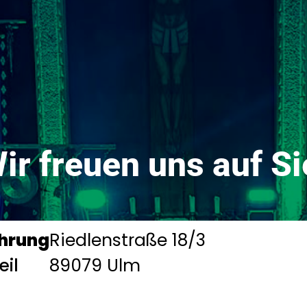
ir freuen uns auf Si
hrung
Riedlenstraße 18/3
eil
89079 Ulm