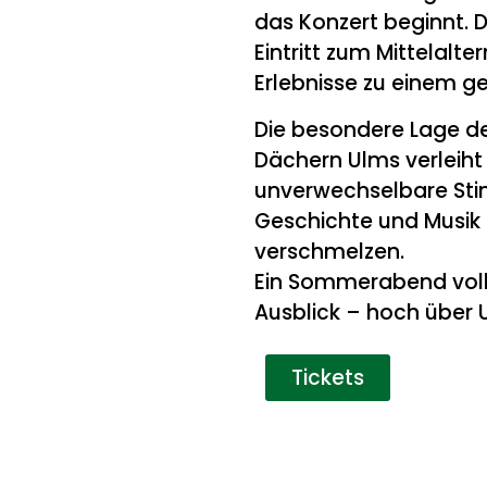
das Konzert beginnt. 
Eintritt zum Mittelalt
Erlebnisse zu einem 
Die besondere Lage d
Dächern Ulms verleiht
unverwechselbare Sti
Geschichte und Musi
verschmelzen.
Ein Sommerabend voll
Ausblick – hoch über 
Tickets