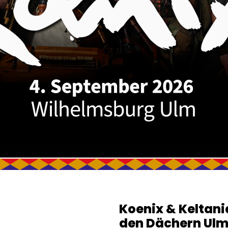
Koenix & Keltania
den Dächern Ul