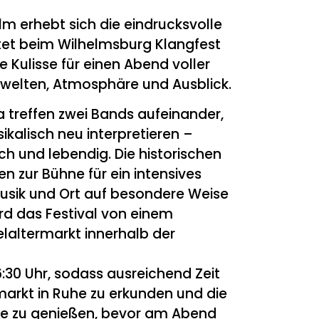
lm erhebt sich die eindrucksvolle
tet beim Wilhelmsburg Klangfest
 Kulisse für einen Abend voller
ngwelten, Atmosphäre und Ausblick.
a treffen zwei Bands aufeinander,
sikalisch neu interpretieren –
ch und lebendig. Die historischen
n zur Bühne für ein intensives
Musik und Ort auf besondere Weise
ird das Festival von einem
laltermarkt innerhalb der
16:30 Uhr, sodass ausreichend Zeit
rmarkt in Ruhe zu erkunden und die
te zu genießen, bevor am Abend