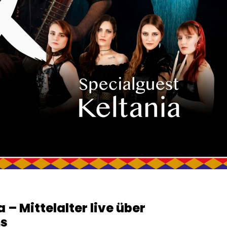
 – Mittelalter live über
ms