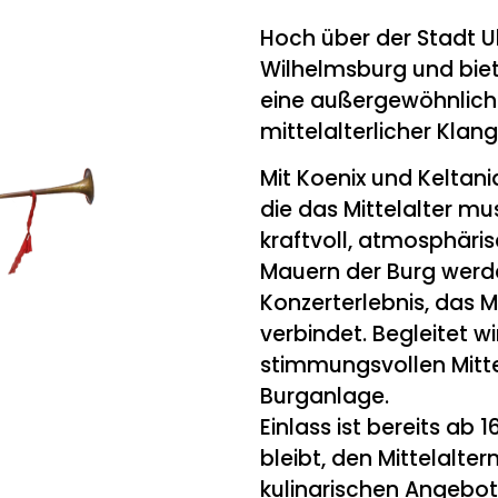
Hoch über der Stadt U
Wilhelmsburg und bie
eine außergewöhnliche
mittelalterlicher Kla
Mit Koenix und Keltani
die das Mittelalter mu
kraftvoll, atmosphäris
Mauern der Burg werde
Konzerterlebnis, das 
verbindet. Begleitet w
stimmungsvollen Mitte
Burganlage.
Einlass ist bereits ab 
bleibt, den Mittelalte
kulinarischen Angebo