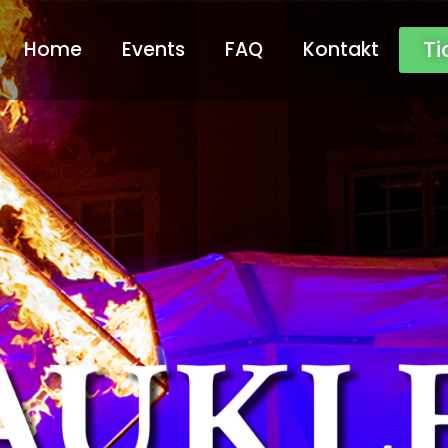
Ti
Home
Events
FAQ
Kontakt