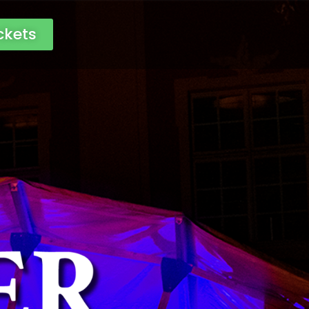
ckets