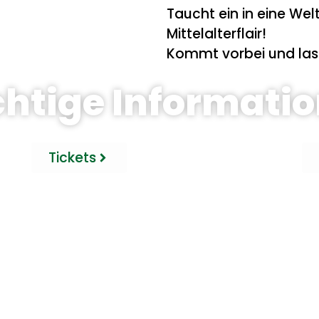
Taucht ein in eine Wel
Mittelalterflair!
Kommt vorbei und las
htige Informati
Tickets