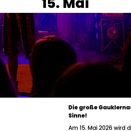
15. Mai
Die große Gauklernac
Sinne!
Am 15. Mai 2026 wird d