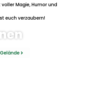
t voller Magie, Humor und
st euch verzaubern!
onen
Gelände