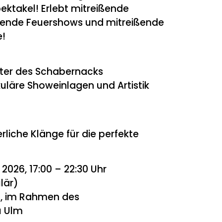
ektakel! Erlebt mitreißende
erende Feuershows und mitreißende
e!
ster des Schabernacks
läre Showeinlagen und Artistik
rliche Klänge für die perfekte
i 2026, 17:00 – 22:30 Uhr
lär)
n, im Rahmen des
u Ulm