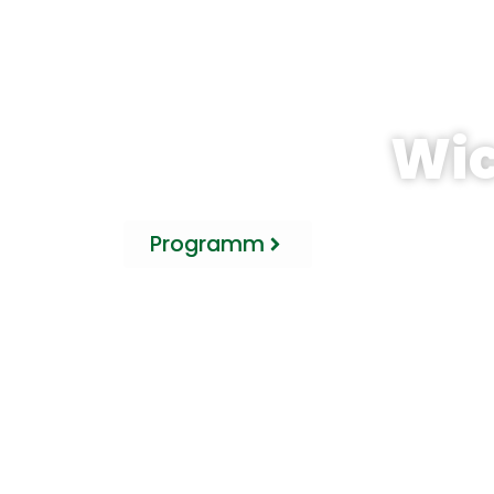
Wic
Programm